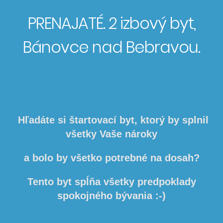
PRENAJATÉ. 2 izbový byt,
Bánovce nad Bebravou.
Hľadáte si štartovací byt, ktorý by splnil
všetky Vaše nároky
a bolo by všetko potrebné na dosah?
Tento byt spĺňa všetky predpoklady
spokojného bývania :-)