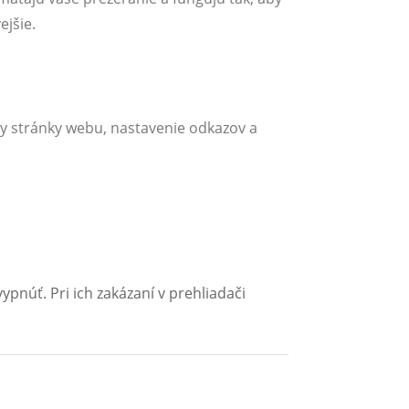
ejšie.
ky stránky webu, nastavenie odkazov a
pnúť. Pri ich zakázaní v prehliadači