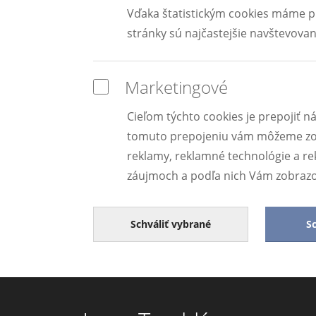
Vďaka štatistickým cookies máme pr
stránky sú najčastejšie navštevované
Marketingové
Cieľom týchto cookies je prepojiť 
tomuto prepojeniu vám môžeme zob
reklamy, reklamné technológie a rek
záujmoch a podľa nich Vám zobrazo
Schváliť vybrané
Sc