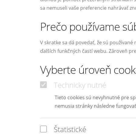
sa nemuseli vaše preferencie nahrávať zno
Prečo používame súb
V skratke sa dá povedať, že sú používané
ďalších funkčných častí webu. Zároveň pr
Vyberte úroveň cooki
Technicky nutné
Tieto cookies sú nevyhnutné pre spr
nemusia stránky následne fungovať
Štatistické