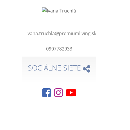
ivana.truchla@premiumliving.sk
0907782933
SOCIÁLNE SIETE