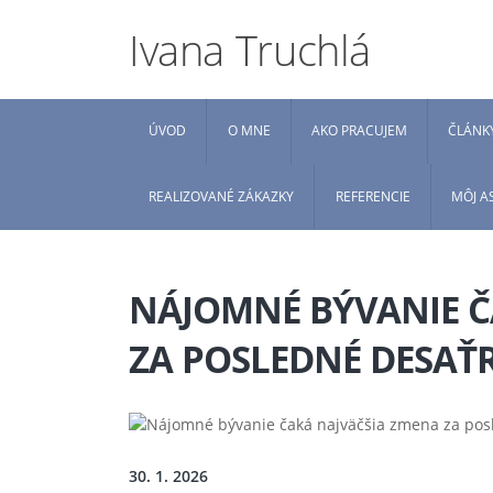
Ivana Truchlá
ÚVOD
O MNE
AKO PRACUJEM
ČLÁNK
REALIZOVANÉ ZÁKAZKY
REFERENCIE
MÔJ A
NÁJOMNÉ BÝVANIE Č
ZA POSLEDNÉ DESAŤ
30. 1. 2026