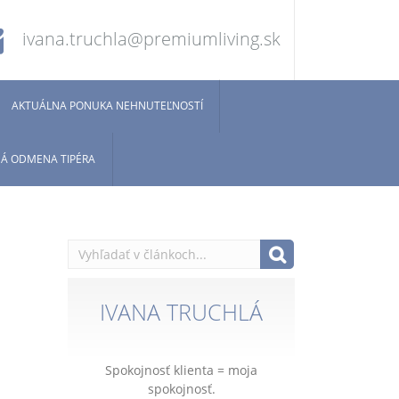
ivana.truchla@premiumliving.sk
AKTUÁLNA PONUKA NEHNUTEĽNOSTÍ
Á ODMENA TIPÉRA
IVANA TRUCHLÁ
Spokojnosť klienta = moja
spokojnosť.