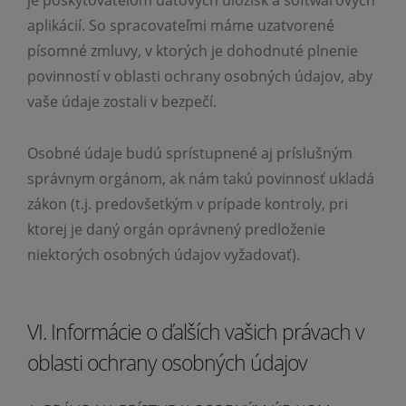
aplikácií. So spracovateľmi máme uzatvorené
písomné zmluvy, v ktorých je dohodnuté plnenie
povinností v oblasti ochrany osobných údajov, aby
vaše údaje zostali v bezpečí.
Osobné údaje budú sprístupnené aj príslušným
správnym orgánom, ak nám takú povinnosť ukladá
zákon (t.j. predovšetkým v prípade kontroly, pri
ktorej je daný orgán oprávnený predloženie
niektorých osobných údajov vyžadovať).
VI. Informácie o ďalších vašich právach v
oblasti ochrany osobných údajov