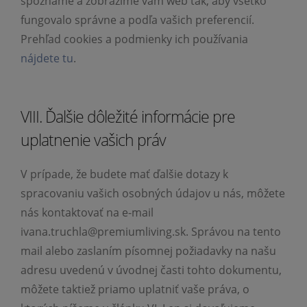
spoznáme a zobrazíme vám web tak, aby všetko
fungovalo správne a podľa vašich preferencií.
Prehľad cookies a podmienky ich používania
nájdete tu
.
VIII. Ďalšie dôležité informácie pre
uplatnenie vašich práv
V prípade, že budete mať ďalšie dotazy k
spracovaniu vašich osobných údajov u nás, môžete
nás kontaktovať na e-mail
ivana.truchla@premiumliving.sk. Správou na tento
mail alebo zaslaním písomnej požiadavky na našu
adresu uvedenú v úvodnej časti tohto dokumentu,
môžete taktiež priamo uplatniť vaše práva, o