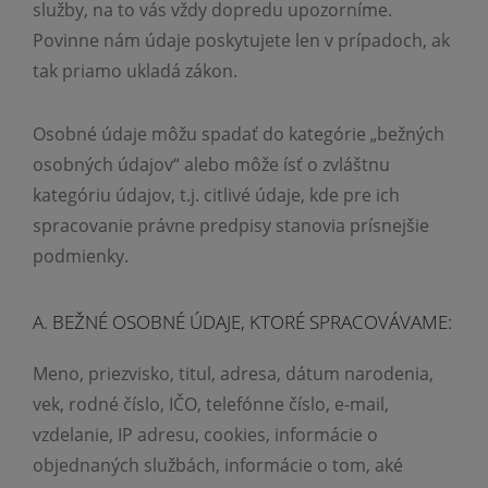
služby, na to vás vždy dopredu upozorníme.
Povinne nám údaje poskytujete len v prípadoch, ak
tak priamo ukladá zákon.
Osobné údaje môžu spadať do kategórie „bežných
osobných údajov“ alebo môže ísť o zvláštnu
kategóriu údajov, t.j. citlivé údaje, kde pre ich
spracovanie právne predpisy stanovia prísnejšie
podmienky.
A. BEŽNÉ OSOBNÉ ÚDAJE, KTORÉ SPRACOVÁVAME:
Meno, priezvisko, titul, adresa, dátum narodenia,
vek, rodné číslo, IČO, telefónne číslo, e-mail,
vzdelanie, IP adresu, cookies, informácie o
objednaných službách, informácie o tom, aké