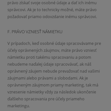
právo získať svoje osobné údaje a dať ich inému
správcovi. Ak je to technicky možné, máte právo
požadovať priamo odovzdanie inému správcovi.
F. PRÁVO VZNIESŤ NÁMIETKU
V prípadoch, keď osobné údaje spracovávame pre
účely oprávnených záujmov, máte právo vzniesť
námietku proti takému spracovaniu a potom
nebudeme naďalej údaje spracovávať, ak náš
oprávnený záujem nebude prevažovať nad vašimi
záujmami alebo právami a slobodami. Ak je
oprávneným záujmom priamy marketing, tak má
vznesenie námietky vždy za následok ukončenie
ďalšieho spracovania pre účely priameho
marketingu.