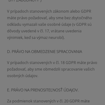
V prípadoch stanovených zákonom alebo GDPR
máte právo požadovať, aby sme bez zbytočného
odkladu vymazali vaše osobné údaje (v GDPR sú
dôvody uvedené v čl. 17, vrátane uvedenia
výnimiek, keď sa výmaz neurobí).
D. PRÁVO NA OBMEDZENIE SPRACOVANIA
V prípadoch stanovených v čl. 18 GDPR máte právo
požadovať, aby sme obmedzili spracovanie vašich
osobných údajov.
E. PRÁVO NA PRENOSITEĽNOSŤ ÚDAJOV.
Za podmienok stanovených v čl. 20 GDPR máte