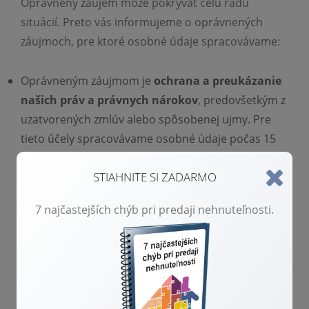
Oprávnený záujem môže pokrývať celú radu
situácií. Preto vás informujeme o oprávnených
záujmoch, pre ktoré osobné údaje spracovávame:
Oprávneným záujmom je
ochrana a preukázanie
našich práv a právnych nárokov
, predovšetkým z
uzatvorených zmlúv alebo spôsobenej ujmy. Pre
tieto účely spracovávame osobné údaje počas 15
rokov po ukončení zmluvnej spolupráce alebo
STIAHNITE SI ZADARMO
nášho posledného kontaktu, pokiaľ k uzatvorení
zmluvy nedošlo. Táto lehota je stanovená vzhľadom
7 najčastejších chýb pri predaji nehnuteľnosti.
k premlčacím lehotám nárokov so zohľadnením
toho, že sa o prípadnom na súde uplatnenom
nároku nemusíme dozvedieť hneď v okamžiku jeho
uplatnenia druhou stranou. Pre tieto účely sú
uchovávané údaje zo zmlúv a našej vzájomnej