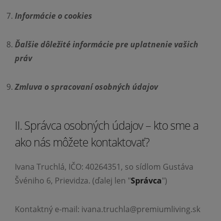
Informácie o cookies
Ďalšie dôležité informácie pre uplatnenie vašich
práv
Zmluva o spracovaní osobných údajov
II. Správca osobných údajov – kto sme a
ako nás môžete kontaktovať?
Ivana Truchlá, IČO: 40264351, so sídlom Gustáva
Švéniho 6, Prievidza. (ďalej len "
Správca
")
Kontaktný e-mail: ivana.truchla@premiumliving.sk