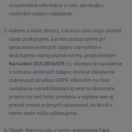
zrozumiteľné informácie o tom, ako bude s
osobnými údajmi nakladané.
Vážime si Vašej dôvery, s ktorou nám svoje osobné
údaje poskytujete, a preto postupujeme pri
spracovaní osobných údajov starostlivo a
dodržujeme všetky platné normy, predovšetkým
Nariadení (EU) 2016/679
, t.j. všeobecné nariadenie
o ochrane osobných údajov, ktoré je všeobecne
známe pod skratkou GDPR. Kliknutím na číslo
nariadenia v predchádzajúcej vete sa dostanete
priamo na text tohto predpisu a nájdete tam aj
presné znenie právnych ustanovení, na ktoré v
tomto texte nižšie odkazujeme.
Obsah, ktorý na vás v tomto dokumente čaká: