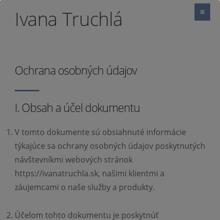
Ivana Truchlá
Ochrana osobných údajov
I. Obsah a účel dokumentu
V tomto dokumente sú obsiahnuté informácie
týkajúce sa ochrany osobných údajov poskytnutých
návštevníkmi webových stránok
https://ivanatruchla.sk, našimi klientmi a
záujemcami o naše služby a produkty.
Účelom tohto dokumentu je poskytnúť