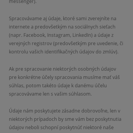
messenger).
Spracovávame aj údaje, ktoré sami zverejníte na
internete a predovšetkým na sociálnych sieťach
(napr. Facebook, Instagram, LinkedIn) a údaje z
verejných registrov (predovšetkým pre uvedenie, či
kontrolu vašich identifikačných údajov do zmlúv).
Ak pre spracovanie niektorých osobných údajov
pre konkrétne účely spracovania musíme mať váš
súhlas, potom takéto údaje k danému účelu
spracovávame len s vašim súhlasom.
Údaje nám poskytujete zásadne dobrovoľne, len v
niektorých prípadoch by sme vám bez poskytnutia
údajov neboli schopní poskytnúť niektoré naše