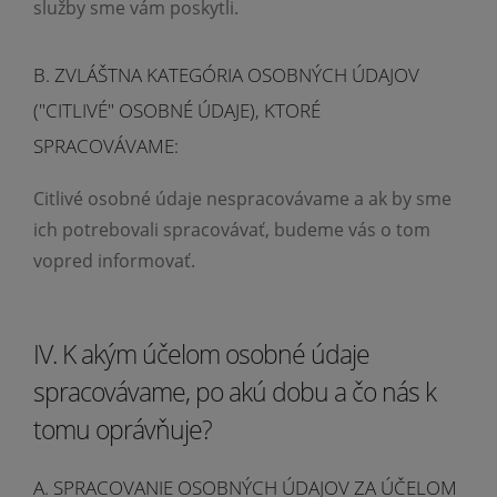
služby sme vám poskytli.
B. ZVLÁŠTNA KATEGÓRIA OSOBNÝCH ÚDAJOV
("CITLIVÉ" OSOBNÉ ÚDAJE), KTORÉ
SPRACOVÁVAME:
Citlivé osobné údaje nespracovávame a ak by sme
ich potrebovali spracovávať, budeme vás o tom
vopred informovať.
IV. K akým účelom osobné údaje
spracovávame, po akú dobu a čo nás k
tomu oprávňuje?
A. SPRACOVANIE OSOBNÝCH ÚDAJOV ZA ÚČELOM