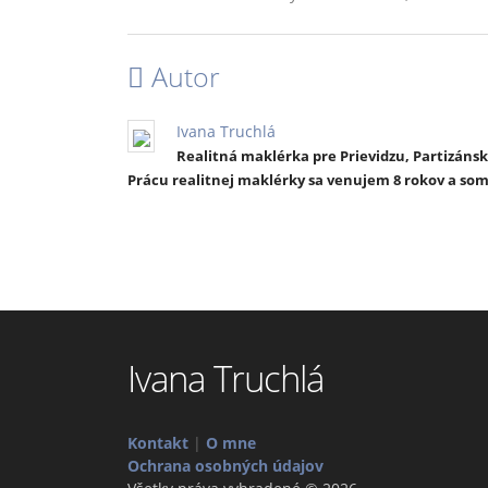
Autor
Ivana Truchlá
Realitná maklérka pre Prievidzu, Partizánsk
Prácu realitnej maklérky sa venujem 8 rokov a so
Ivana Truchlá
Kontakt
|
O mne
Ochrana osobných údajov