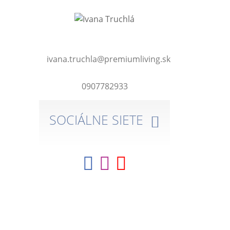
ivana.truchla@premiumliving.sk
0907782933
SOCIÁLNE SIETE