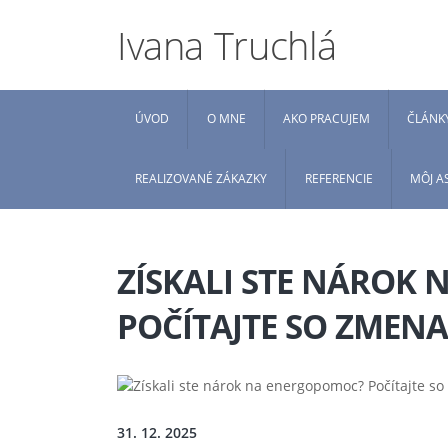
Ivana Truchlá
ÚVOD
O MNE
AKO PRACUJEM
ČLÁNK
REALIZOVANÉ ZÁKAZKY
REFERENCIE
MÔJ A
ZÍSKALI STE NÁROK
POČÍTAJTE SO ZMENA
31. 12. 2025