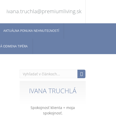
ivana.truchla@premiumliving.sk
AKTUÁLNA PONUKA NEHNUTEĽNOSTÍ
Á ODMENA TIPÉRA
IVANA TRUCHLÁ
Spokojnosť klienta = moja
spokojnosť.